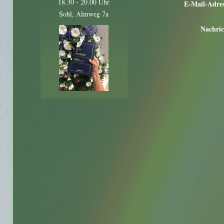
18.30 - 20.00 Uhr
E-Mail-Adres
Sohl, Almweg 7a
Nachric