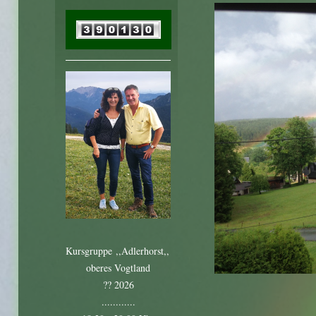
Kursgruppe ,,Adlerhorst,,
oberes Vogtland
?? 2026
............